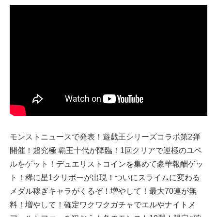
モンストニュースで発表！遊戯王シリーズコラボ第2弾
開催！超究極 覇王十代が降臨！1回クリアで運極のユベ
ルをゲット！デュエリストコインを集めて豪華報酬ゲッ
ト！稀に星1クリボーが出現！ついにスライムに変わる
メダル稼ぎキャラがくるぞ！増やして！最大70連が無
料！増やして！確定ワクワクガチャでエルやナイトメ