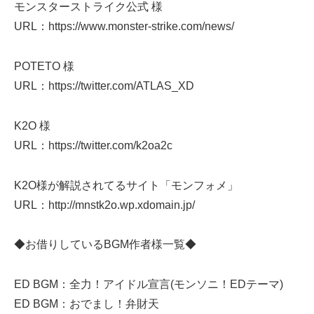
モンスターストライク公式 様
URL：https://www.monster-strike.com/news/
POTETO 様
URL：https://twitter.com/ATLAS_XD
K2O 様
URL：https://twitter.com/k2oa2c
K2O様が解説されてるサイト「モンフォメ」
URL：http://mnstk2o.wp.xdomain.jp/
◆お借りしているBGM作者様一覧◆
ED BGM：全力！アイドル宣言(モンソニ！EDテーマ)
ED BGM：おでまし！弁財天