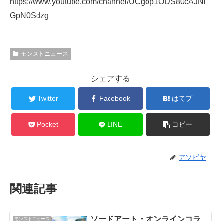
https://www.youtube.com/channel/UCgop1ODS80cAJNl
GpN0Sdzg
モンストニュース
シェアする
Twitter
Facebook
はてブ
Pocket
LINE
コピー
アソビヤ
関連記事
ソードアート・オンラインコラ
モンストニュース