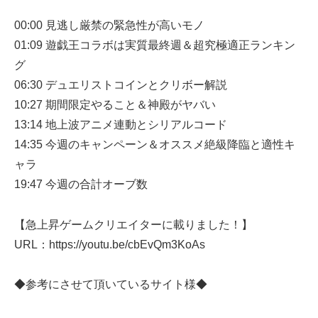
00:00 見逃し厳禁の緊急性が高いモノ
01:09 遊戯王コラボは実質最終週＆超究極適正ランキン
グ
06:30 デュエリストコインとクリボー解説
10:27 期間限定やること＆神殿がヤバい
13:14 地上波アニメ連動とシリアルコード
14:35 今週のキャンペーン＆オススメ絶級降臨と適性キ
ャラ
19:47 今週の合計オーブ数
【急上昇ゲームクリエイターに載りました！】
URL：https://youtu.be/cbEvQm3KoAs
◆参考にさせて頂いているサイト様◆