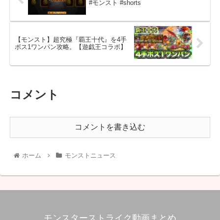
#モンスト #shorts
【モンスト】超究極『覇王十代』を4手
ボス1ワンパン攻略。【遊戯王コラボ】
コメント
コメントを書き込む
ホーム
モンストニュース
モンスターストライク動画まとめ