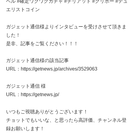
ベル #確定ワクワクガチャ #チリアット #クリボー #デュ
エリストコイン
ガジェット通信様よりインタビューを受けさせて頂きま
した！
是非、記事をご覧ください！！！
ガジェット通信様の該当記事
URL：https://getnews.jp/archives/3529063
ガジェット通信 様
URL：https://getnews.jp/
いつもご視聴ありがとうございます！
チョットでもいいな、と思ったら高評価、チャンネル登
録お願いします！