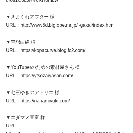
dr0s1O6LJRV6KHomLw
▼きまぐれアフター 様
URL：http://www5d.biglobe.ne.jp/~gakai/index.htm
▼空想曲線 様
URL：https://kopacurve.blog.fc2.com/
▼YouTuberのための素材屋さん 様
URL：https://ytsozaiyasan.com/
▼七三ゆきのアトリエ 様
URL：https://nanamiyuki.com/
▼エダマメ豆富 様
URL：