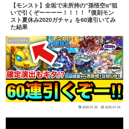
【モンスト】全垢で未所持の”孫悟空α”狙
いで引くぞーーーー！！！！『復刻モン
スト夏休み2020ガチャ』を60連引いてみ
た結果
モンストガチャ
2025.07.25
2025.07.24