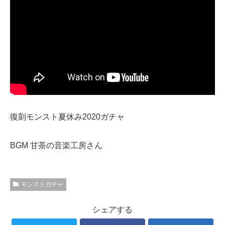
復刻モンスト夏休み2020ガチャ
BGM 甘茶の音楽工房さん
モンストガチャ
シェアする