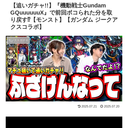
【追いガチャ!!】『機動戦士Gundam
GQuuuuuuX』で前回ボコられた分を取
り戻す⁉【モンスト】【ガンダム ジークア
クスコラボ】
モンストガチャ
2025.07.21
2025.07.20