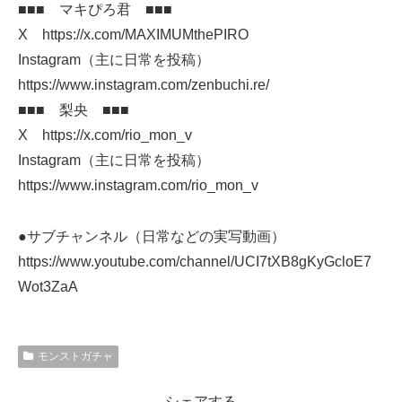
■■■ マキぴろ君 ■■■
X https://x.com/MAXIMUMthePIRO
Instagram（主に日常を投稿）
https://www.instagram.com/zenbuchi.re/
■■■ 梨央 ■■■
X https://x.com/rio_mon_v
Instagram（主に日常を投稿）
https://www.instagram.com/rio_mon_v
●サブチャンネル（日常などの実写動画）
https://www.youtube.com/channel/UCI7tXB8gKyGcloE7
Wot3ZaA
モンストガチャ
シェアする