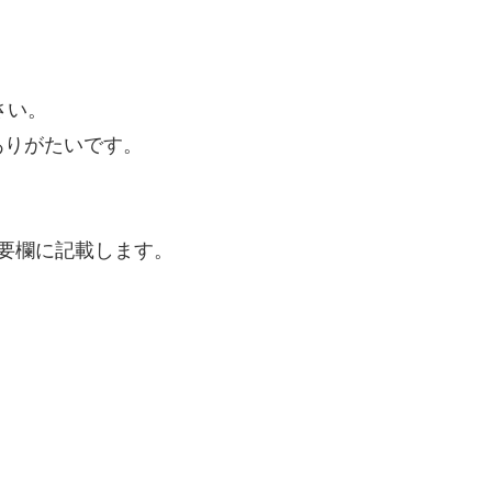
さい。
ありがたいです。
を概要欄に記載します。