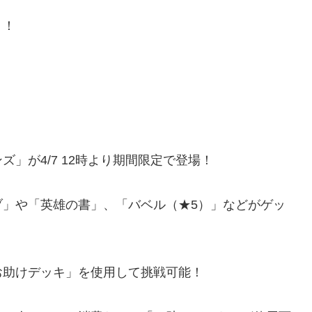
う！
」が4/7 12時より期間限定で登場！
ブ」や「英雄の書」、「バベル（★5）」などがゲッ
お助けデッキ」を使用して挑戦可能！