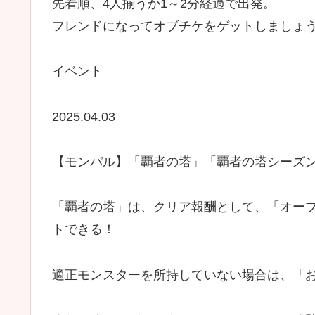
先着順、4人揃うか1～2分経過で出発。
フレンドになってオブチケをゲットしましょ
イベント
2025.04.03
【モンパル】「覇者の塔」「覇者の塔シーズンズ
「覇者の塔」は、クリア報酬として、「オー
トできる！
適正モンスターを所持していない場合は、「