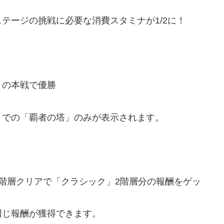
テージの挑戦に必要な消費スタミナが1/2に！
」の本戦で優勝
までの「覇者の塔」のみが表示されます。
を1階層クリアで「クラシック」2階層分の報酬をゲッ
同じ報酬が獲得できます。