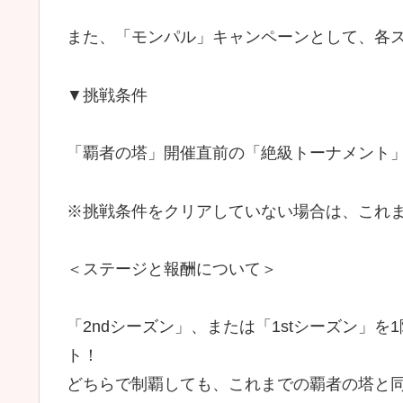
また、「モンパル」キャンペーンとして、各ス
▼挑戦条件
「覇者の塔」開催直前の「絶級トーナメント
※挑戦条件をクリアしていない場合は、これ
＜ステージと報酬について＞
「2ndシーズン」、または「1stシーズン」
ト！
どちらで制覇しても、これまでの覇者の塔と