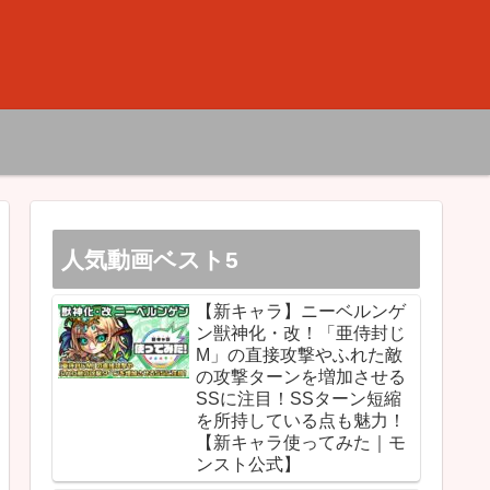
人気動画ベスト5
【新キャラ】ニーベルンゲ
ン獣神化・改！「亜侍封じ
M」の直接攻撃やふれた敵
の攻撃ターンを増加させる
SSに注目！SSターン短縮
を所持している点も魅力！
【新キャラ使ってみた｜モ
ンスト公式】