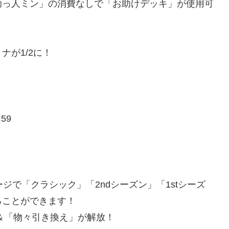
助っ人ミン」の消費なしで「お助けデッキ」が使用可
が1/2に！
59
ジで「クラシック」「2ndシーズン」「1stシーズ
ることができます！
得＆「物々引き換え」が解放！