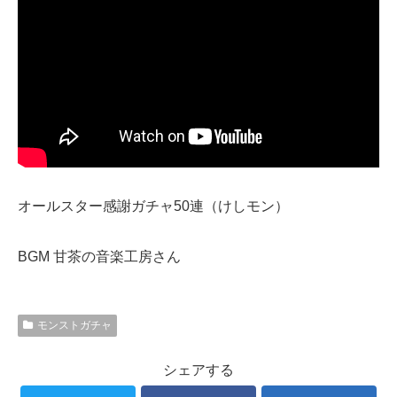
オールスター感謝ガチャ50連（けしモン）
BGM 甘茶の音楽工房さん
モンストガチャ
シェアする