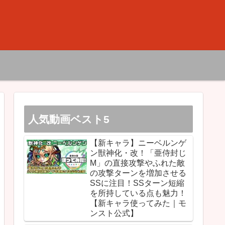
人気動画ベスト5
【新キャラ】ニーベルンゲ
ン獣神化・改！「亜侍封じ
M」の直接攻撃やふれた敵
の攻撃ターンを増加させる
SSに注目！SSターン短縮
を所持している点も魅力！
【新キャラ使ってみた｜モ
ンスト公式】