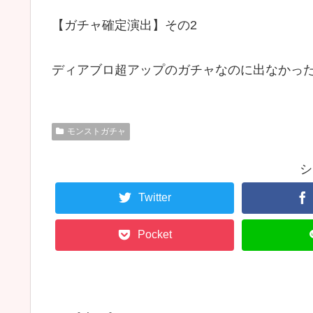
【ガチャ確定演出】その2
ディアブロ超アップのガチャなのに出なかっ
モンストガチャ
シ
Twitter
Pocket