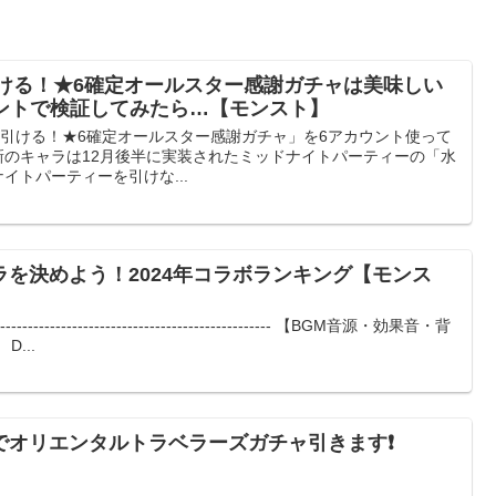
引ける！★6確定オールスター感謝ガチャは美味しい
ウントで検証してみたら…【モンスト】
回引ける！★6確定オールスター感謝ガチャ」を6アカウント使って
最新のキャラは12月後半に実装されたミッドナイトパーティーの「水
ナイトパーティーを引けな...
を決めよう！2024年コラボランキング【モンス
-------------------------------------------------------- 【BGM音源・効果音・背
...
でオリエンタルトラベラーズガチャ引きます❗