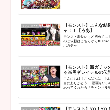
【モンスト】こんな結
モンストガチャ
ャ！！【ろあ】
モンスト歴長いけど初めて…！
のご依頼はこちらから✱ shiro.
ボガチャ
【モンスト】新ガチャ
モンストガチャ
る※勇者レイデルの伝
こんにちは！こんばんは！お
当にありがとう！ 動画をい
思ってくれたら『チャンネル登
【モンスト】YO！Y
モンストガチャ