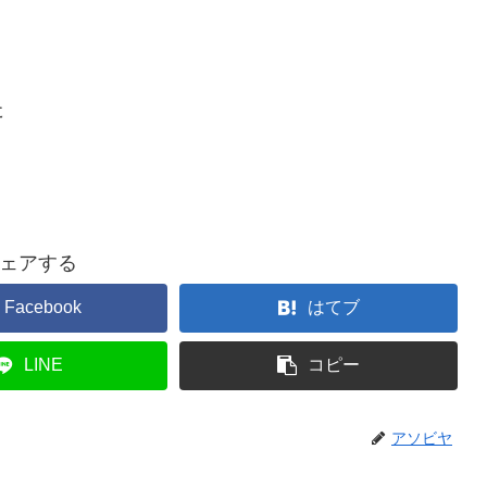
た
ェアする
Facebook
はてブ
LINE
コピー
アソビヤ