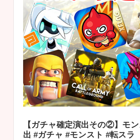
【ガチャ確定演出その②】モンス
出 #ガチャ #モンスト #転スラ