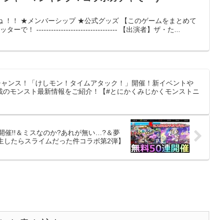
 ！！ ★メンバーシップ ★公式グッズ 【このゲームをまとめて
-------------------------------- 【出演者】ザ・た...
トのチャンス！「けしモン！タイムアタック！」開催！新イベントや
載のモンスト最新情報をご紹介！【#とにかくみじかくモンストニ
開催!!＆ミスなのか?あれが無い…?＆夢
生したらスライムだった件コラボ第2弾】