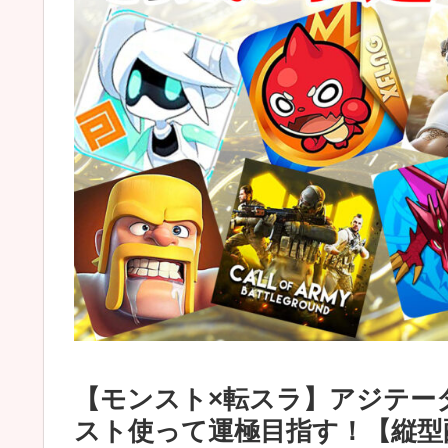
【モンスト×転スラ】アジテー
スト使って運極目指す！【縦型配信