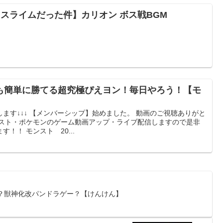
スライムだった件】カリオン ボス戦BGM
も簡単に勝てる超究極ぴえヨン！毎日やろう！【モ
ます↓↓↓ 【メンバーシップ】始めました。 動画のご視聴ありがと
ンスト・ポケモンのゲーム動画アップ・ライブ配信しますので是非
！！ モンスト 20...
略？獣神化改パンドラゲー？【けんけん】