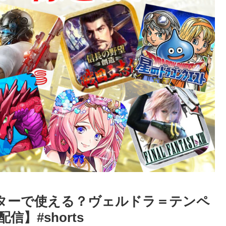
ターで使える？ヴェルドラ＝テンペ
】#shorts