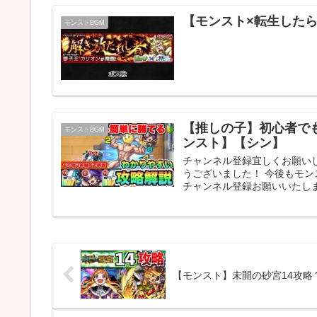
【モンスト×転生したら
モンストBGM
【推しの子】初心者で
モンストBGM
ンスト】【シン】
チャンネル登録宜しくお願いし
うございました！ 今後もモ
チャンネル登録お願いいたします
【モンスト】未開の砂宮14攻