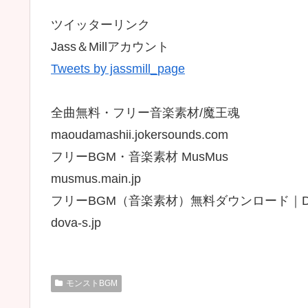
ツイッターリンク
Jass＆Millアカウント
Tweets by jassmill_page
全曲無料・フリー音楽素材/魔王魂
maoudamashii.jokersounds.com
フリーBGM・音楽素材 MusMus
musmus.main.jp
フリーBGM（音楽素材）無料ダウンロード｜DOV
dova-s.jp
モンストBGM