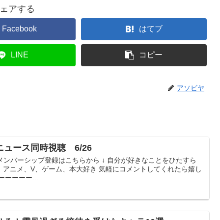
ェアする
Facebook
はてブ
LINE
コピー
アソビヤ
ュース同時視聴 6/26
 ↓ メンバーシップ登録はこちらから ↓ 自分が好きなことをひたすら
！アニメ、V、ゲーム、本大好き 気軽にコメントしてくれたら嬉し
ーーーー...