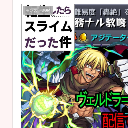
モンストBGM