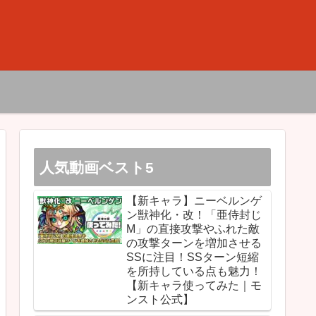
人気動画ベスト5
【新キャラ】ニーベルンゲ
ン獣神化・改！「亜侍封じ
M」の直接攻撃やふれた敵
の攻撃ターンを増加させる
SSに注目！SSターン短縮
を所持している点も魅力！
【新キャラ使ってみた｜モ
ンスト公式】