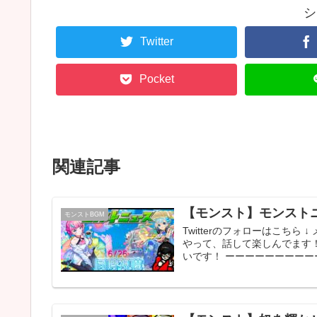
シ
Twitter
Pocket
関連記事
【モンスト】モンストニ
モンストBGM
Twitterのフォローはこちら
やって、話して楽しんでます
いです！ ーーーーーーーーーー