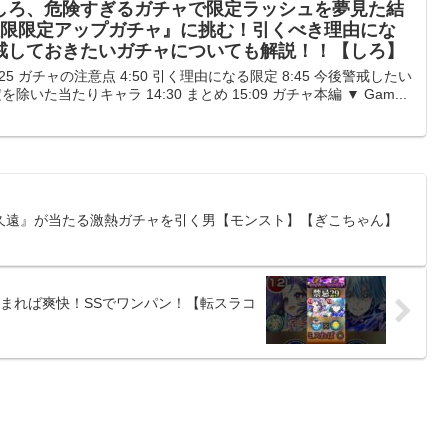
しろ、危険すぎるガチャで限定ラッシュを夢見た結
限限限定アップガチャ』に挑む！引くべき理由にな
戒しておきたいガチャについても解説！！【しろ】
様 3:25 ガチャの注意点 4:50 引く理由になる限定 8:45 今後警戒したい
を除いた当たりキャラ 14:30 まとめ 15:09 ガチャ本編 ▼ Gam...
久遠』が当たる激熱ガチャを引く男【モンスト】【ぎこちゃん】
決まれば爽快！SSでワンパン！【転スラコ