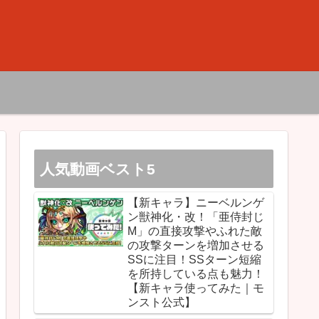
人気動画ベスト5
【新キャラ】ニーベルンゲ
ン獣神化・改！「亜侍封じ
M」の直接攻撃やふれた敵
の攻撃ターンを増加させる
SSに注目！SSターン短縮
を所持している点も魅力！
【新キャラ使ってみた｜モ
ンスト公式】