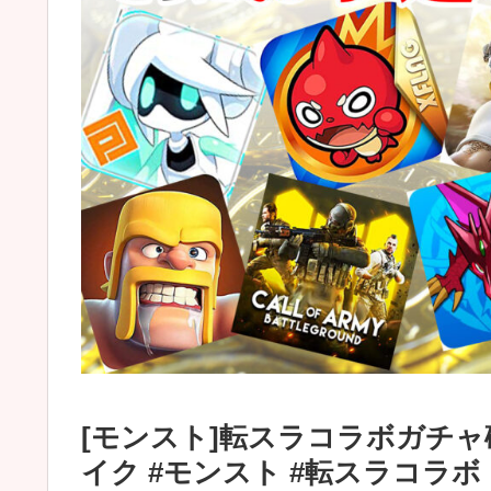
[モンスト]転スラコラボガチャ
イク #モンスト #転スラコラボ