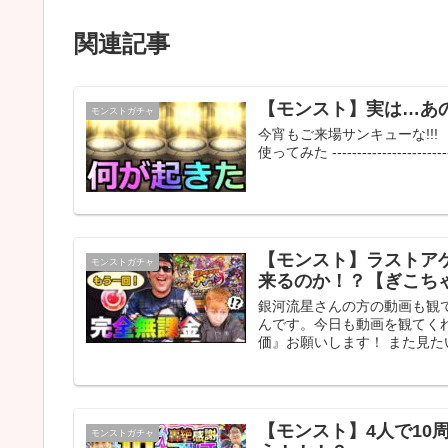
関連記事
【モンスト】実は…あ
モンストガチャ
今宵もご来場サンキューな!!
使ってみた ---------------------------
【モンスト】ラストア
モンストガチャ
来るのか！？【ぎこち
銀河流星さんの方の動画も観
んです。今日も動画を観てく
価』お願いします！ また見た
【モンスト】4人で1
モンストガチャ