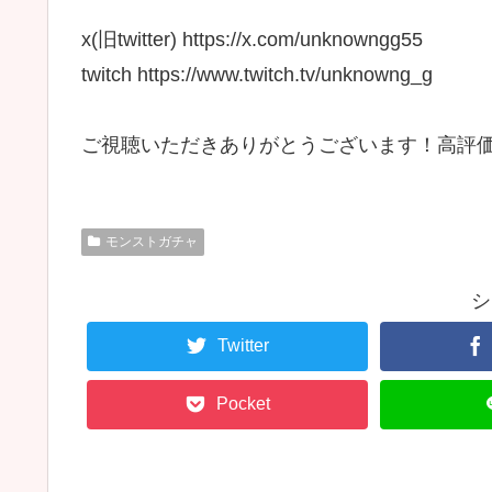
x(旧twitter) https://x.com/unknowngg55
twitch https://www.twitch.tv/unknowng_g
ご視聴いただきありがとうございます！高評
モンストガチャ
シ
Twitter
Pocket