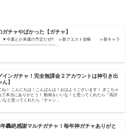
のガチャやばかった【ガチャ】
! ▼今週とか来週の予定だぜ!! ▻新クエスト攻略 ▻新キャラ
----------------------------------...
ゲインガチャ！完全無課金２アカウントは神引き出
ゃん】
てね！ こんにちは！こんばんは！おはようございます！ ぎこちゃ
れて本当にありがとう！ 動画をいいな！と思ってくれたら『高評
いなと思ってくれたら『チャン...
0周年轟絶感謝マルチガチャ！毎年神ガチャありがと