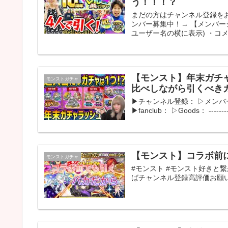
う！！！？
まだの方はチャンネル登録をお願いし
ンバー募集中！→ 【メンバー
ユーザー名の横に表示) ・コメ.
【モンスト】年末ガチ
モンストガチャ
比べしながら引くべき
▶︎チャンネル登録： ▷メンバー登録
▶︎fanclub： ▷Goods： ---------
【モンスト】コラボ前
モンストガチャ
#モンスト #モンスト好きと繋
ばチャンネル登録高評価お願