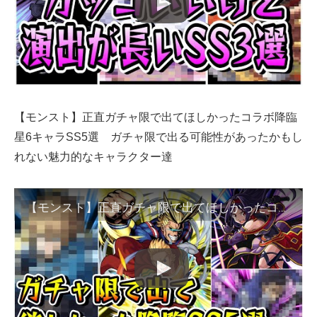
【モンスト】正直ガチャ限で出てほしかったコラボ降臨
星6キャラSS5選 ガチャ限で出る可能性があったかもし
れない魅力的なキャラクター達
【モンスト】正直ガチャ限で出てほしかったコラボ降臨星6キャラSS5選 ガチャ限で出る可能性があったかもしれない魅力的なキャラクター達