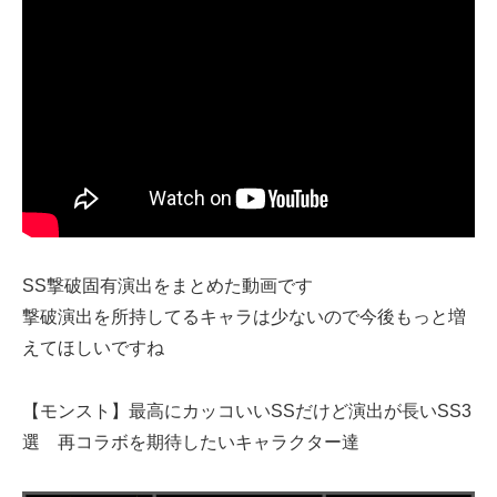
SS撃破固有演出をまとめた動画です
撃破演出を所持してるキャラは少ないので今後もっと増
えてほしいですね
【モンスト】最高にカッコいいSSだけど演出が長いSS3
選 再コラボを期待したいキャラクター達