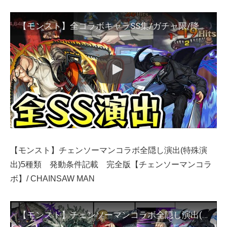
【モンスト】全コラボキャラSS集/ガチャ限/降臨キャラ/コラボスターターパック/ミッションキャラ/おすすめのわくわくの実 SS演出まとめ 【チェンソーマンコラボ】/ CHAINSAW MAN
【モンスト】チェンソーマンコラボ全隠し演出(特殊演
出)5種類 発動条件記載 完全版【チェンソーマンコラ
ボ】/ CHAINSAW MAN
【モンスト】チェンソーマンコラボ全隠し演出(特殊演出)5種類 発動条件記載 完全版【チェンソーマンコラボ】/ CHAINSAW MAN