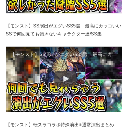
【モンスト】SS演出がエグいSS5選 最高にカッコいい
SSで何回見ても飽きないキャラクター達/SS集
【モンスト】SS演出がエグいSS5選 最高にカッコいいSSで何回見ても飽きないキャラクター達/SS集
【モンスト】転スラコラボ特殊演出&通常演出まとめ