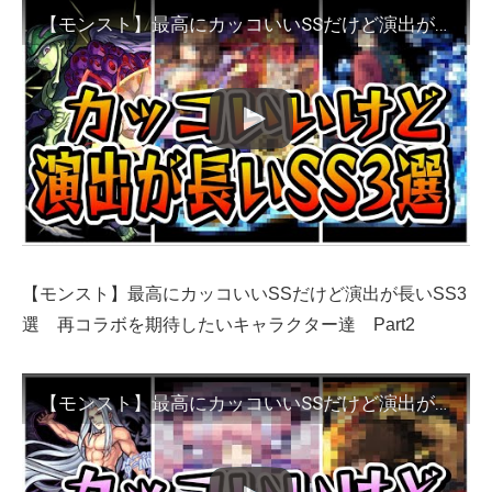
【モンスト】最高にカッコいいSSだけど演出が長いSS3選 再コラボを期待したいキャラクター達
【モンスト】最高にカッコいいSSだけど演出が長いSS3
選 再コラボを期待したいキャラクター達 Part2
【モンスト】最高にカッコいいSSだけど演出が長いSS3選 再コラボを期待したいキャラクター達 Part2