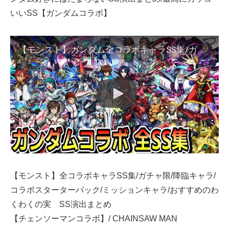
いいSS【ガンダムコラボ】
【モンスト】ガンダム全コラボキャラSS集/ガチャ限/降臨キャラ/コラボスターターパック/ミッションキャラ/ガンダム好きにはたまらないSS演出まとめ/最高にカッコいいSS【ガンダムコラボ】
【モンスト】全コラボキャラSS集/ガチャ限/降臨キャラ/
コラボスターターパック/ミッションキャラ/おすすめのわ
くわくの実 SS演出まとめ
【チェンソーマンコラボ】/ CHAINSAW MAN