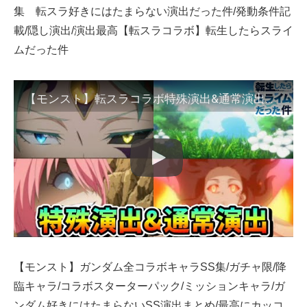
集 転スラ好きにはたまらない演出だった件/発動条件記
載/隠し演出/演出最高【転スラコラボ】転生したらスライ
ムだった件
【モンスト】転スラコラボ特殊演出&通常演出まとめ集 転スラ好きにはたまらない演出だった件/発動条件記載/隠し演出/演出最高【転スラコラボ】転生したらスライムだった件
【モンスト】ガンダム全コラボキャラSS集/ガチャ限/降
臨キャラ/コラボスターターパック/ミッションキャラ/ガ
ンダム好きにはたまらないSS演出まとめ/最高にカッコ