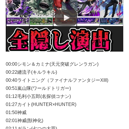
00:00シモン＆カミナ(天元突破グレンラガン)
00:22纏流子(キルラキル)
00:40ライトニング（ファイナルファンタジーXIII)
00:51嵐山隊(ワールドトリガー)
01:12毛利小五郎(名探偵コナン)
01:27カイト(HUNTER×HUNTER)
01:50神威
02:01神威(獣神化)
02:11ガラン(七つの大罪)