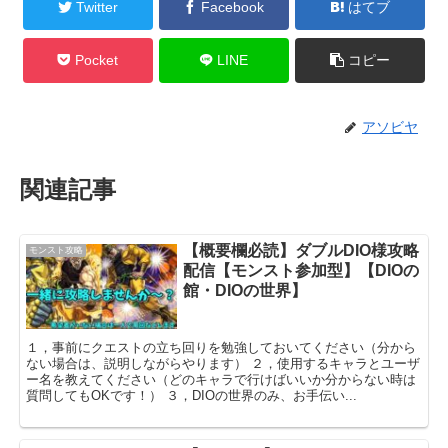
Twitter
Facebook
はてブ
Pocket
LINE
コピー
アソビヤ
関連記事
【概要欄必読】ダブルDIO様攻略
モンスト攻略
配信【モンスト参加型】【DIOの
館・DIOの世界】
１，事前にクエストの立ち回りを勉強しておいてください（分から
ない場合は、説明しながらやります） ２，使用するキャラとユーザ
ー名を教えてください（どのキャラで行けばいいか分からない時は
質問してもOKです！） ３，DIOの世界のみ、お手伝い...