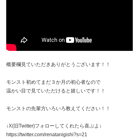
概要欄見ていただきありがとうございます！！
モンスト初めてまだ３か月の初心者なので
温かい目で見ていただけると嬉しいです！！
モンストの先輩方いろいろ教えてください！！
↓X(旧Twitter)フォローしてくれたら喜ぶよ↓
https://twitter.com/renatanigishi?s=21