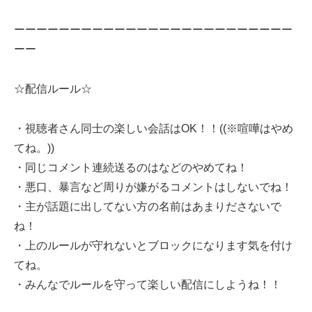
ーーーーーーーーーーーーーーーーーーーーーーーーー
ーー
☆配信ルール☆
・視聴者さん同士の楽しい会話はOK！！((※喧嘩はやめ
てね。))
・同じコメント連続送るのはなどのやめてね！
・悪口、暴言など周りが嫌がるコメントはしないでね！
・主が話題に出してない方の名前はあまりださないで
ね！
・上のルールが守れないとブロックになります気を付け
てね。
・みんなでルールを守って楽しい配信にしようね！！