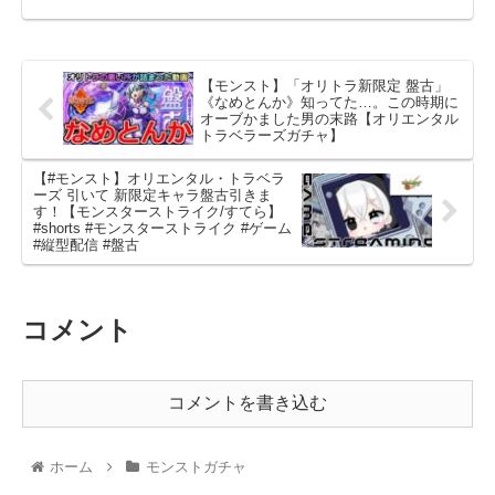
【モンスト】「オリトラ新限定 盤古」
《なめとんか》知ってた…。この時期に
オーブかました男の末路【オリエンタル
トラベラーズガチャ】
【#モンスト】オリエンタル・トラベラ
ーズ 引いて 新限定キャラ盤古引きま
す！【モンスターストライク/すてら】
#shorts #モンスターストライク #ゲーム
#縦型配信 #盤古
コメント
コメントを書き込む
ホーム
モンストガチャ