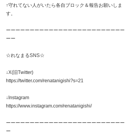
↑守れてない人がいたら各自ブロック＆報告お願いしま
す。
ーーーーーーーーーーーーーーーーーーーーーーーーー
ーー
☆れなまるSNS☆
↓X(旧Twitter)
https://twitter.com/renatanigishi?s=21
↓Instagram
https://www.instagram.com/renatanigishi/
ーーーーーーーーーーーーーーーーーーーーーーーーー
ー