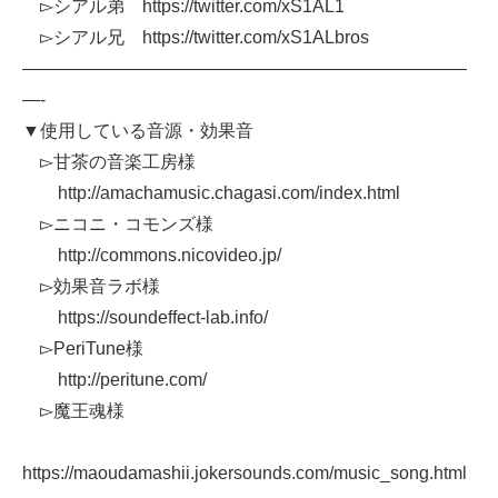
▻シアル弟 https://twitter.com/xS1AL1
▻シアル兄 https://twitter.com/xS1ALbros
—————————————————————————
—-
▼使用している音源・効果音
▻甘茶の音楽工房様
http://amachamusic.chagasi.com/index.html
▻ニコニ・コモンズ様
http://commons.nicovideo.jp/
▻効果音ラボ様
https://soundeffect-lab.info/
▻PeriTune様
http://peritune.com/
▻魔王魂様
https://maoudamashii.jokersounds.com/music_song.html