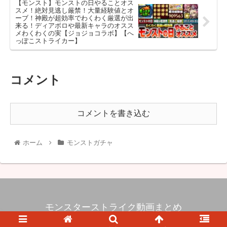
【モンスト】モンストの日やることオス
スメ！絶対見逃し厳禁！大量経験値とオ
ーブ！神殿が超効率でわくわく厳選が出
来る！ディアボロや最新キャラのオスス
メわくわくの実【ジョジョコラボ】【へ
っぽこストライカー】
コメント
コメントを書き込む
ホーム
モンストガチャ
モンスターストライク動画まとめ
© 2017 モンスターストライク動画まとめ.