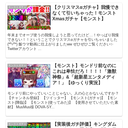
【クリスマスαガチャ】我慢でき
モンストガチャ
なくて引いちゃった！モンスト
Xmasガチャ【モンスト】
年末までオーブ使うの我慢しようと思ってたけど…！やっぱり我慢
できない！！ということでクリスマスαガチャを引いちゃいました
(*⁰▿⁰*) 飯ウマ動画に仕上がりましたww ぜひぜひご覧ください✨
Twitterアカウント ...
【モンスト】モンドリ前なのに
モンストガチャ
これは卑怯だろ！！！！「激獣
神祭」&「超新星エンタメディ
ア！」【ゆっくり実況】
モンドリ前にやっていいことじゃない。人の心とかないんですか？
【チャンネル登録】 【ツイッター】 【モンスト(ガチャ)】 【モン
スト(降臨)】 【モンスト(使ってみた)】 【使用させていただいた素
材】 MusMus様 DOVA-SY...
【実装後ガチ評価】キングダム
モンストガチャ