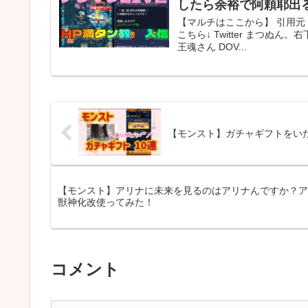
したら余裕で阿頼耶出る
【マルチはここから】 引用元
こちら↓ Twitter まつぬん
王魂さん DOV...
【モンスト】ガチャギフトをい
【モンスト】アリナに未来を見るのはアリナんですか？ア
獣神化改使ってみた！
コメント