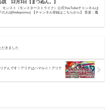
説 12月3日【まつぬん。】
 モンスト（モンスターストライク）公式YouTubeチャンネルは
。右下の人(@hideponnu) 【チャンネル登録はこちらから】 音楽：魔
ただきました
リナんです！アリナはハマル☆！アリナ