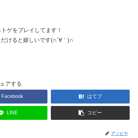
ネトゲをプレイしてます！
だけると嬉しいです(∩´∀｀)∩
ェアする
Facebook
はてブ
LINE
コピー
アソビヤ