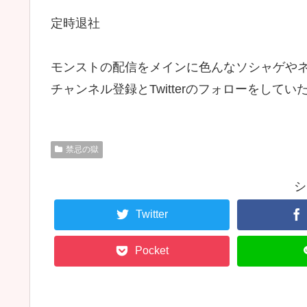
定時退社
モンストの配信をメインに色んなソシャゲや
チャンネル登録とTwitterのフォローをしていた
禁忌の獄
シ
Twitter
Pocket