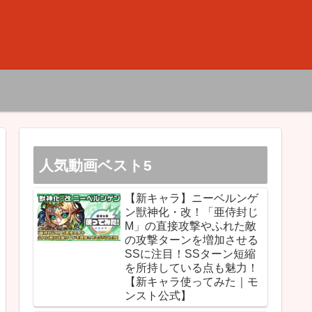
人気動画ベスト5
【新キャラ】ニーベルンゲ
ン獣神化・改！「亜侍封じ
M」の直接攻撃やふれた敵
の攻撃ターンを増加させる
SSに注目！SSターン短縮
を所持している点も魅力！
【新キャラ使ってみた｜モ
ンスト公式】