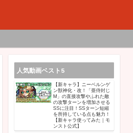
人気動画ベスト5
【新キャラ】ニーベルンゲ
ン獣神化・改！「亜侍封じ
M」の直接攻撃やふれた敵
の攻撃ターンを増加させる
SSに注目！SSターン短縮
を所持している点も魅力！
【新キャラ使ってみた｜モ
ンスト公式】