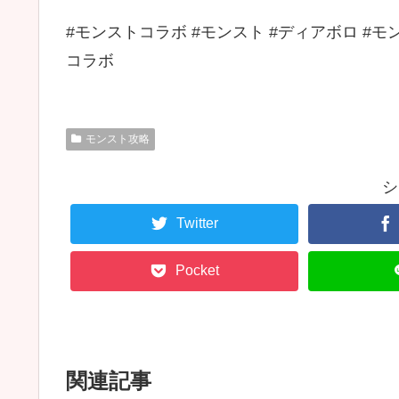
#モンストコラボ #モンスト #ディアボロ #モ
コラボ
モンスト攻略
シ
Twitter
Pocket
関連記事