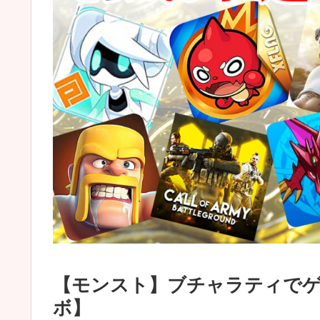
【モンスト】ブチャラティで
ボ】