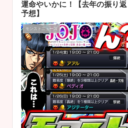
運命やいかに！【去年の振り返り
予想】
モンストニュース