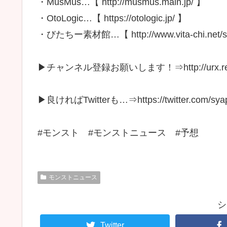
・MusMus…【 http://musmus.main.jp/ 】
・OtoLogic…【 https://otologic.jp/ 】
・びたちー素材館…【 http://www.vita-chi.net/so
▶チャンネル登録お願いします！⇒http://urx.red
▶良ければTwitterも…⇒https://twitter.com/syap
#モンスト #モンストニュース #予想
モンストニュース
シ
Twitter