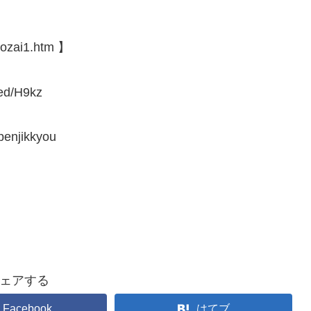
zai1.htm 】
/H9kz
enjikkyou
ェアする
Facebook
はてブ