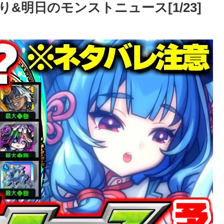
&明日のモンストニュース[1/23]