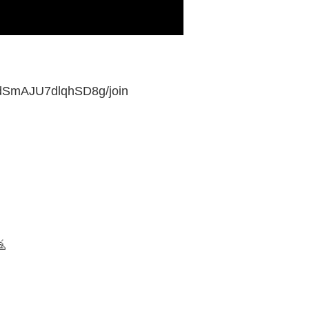
ldSmAJU7dlqhSD8g/join
