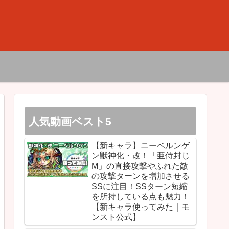
人気動画ベスト5
【新キャラ】ニーベルンゲ
ン獣神化・改！「亜侍封じ
M」の直接攻撃やふれた敵
の攻撃ターンを増加させる
SSに注目！SSターン短縮
を所持している点も魅力！
【新キャラ使ってみた｜モ
ンスト公式】