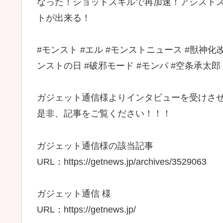
なった！ショットスキルで再加速！アシストス
トが出来る！
#モンスト #エル #モンストニュース #獣神化改
ンストの日 #破邪モード #モンパ #空条承太郎
ガジェット通信様よりインタビューを受けさ
是非、記事をご覧ください！！！
ガジェット通信様の該当記事
URL：https://getnews.jp/archives/3529063
ガジェット通信 様
URL：https://getnews.jp/