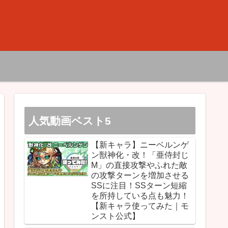
人気動画ベスト5
【新キャラ】ニーベルンゲ
ン獣神化・改！「亜侍封じ
M」の直接攻撃やふれた敵
の攻撃ターンを増加させる
SSに注目！SSターン短縮
を所持している点も魅力！
【新キャラ使ってみた｜モ
ンスト公式】