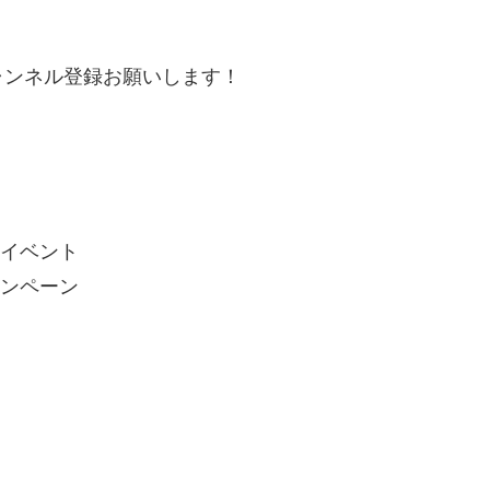
ャンネル登録お願いします！
催イベント
ャンペーン
】