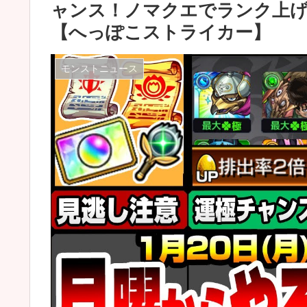
ャンス！ノマクエでランク上げ
【へっぽこストライカー】
モンストニュース