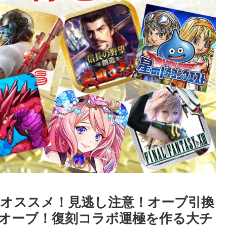
オススメ！見逃し注意！オーブ引換
オーブ！復刻コラボ運極を作る大チ