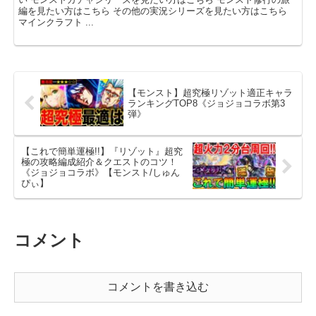
編を見たい方はこちら その他の実況シリーズを見たい方はこちら
マインクラフト ...
【モンスト】超究極リゾット適正キャラ
ランキングTOP8《ジョジョコラボ第3
弾》
【これで簡単運極!!】『リゾット』超究
極の攻略編成紹介＆クエストのコツ！
《ジョジョコラボ》【モンスト/しゅん
ぴぃ】
コメント
コメントを書き込む