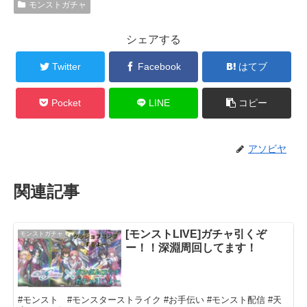
モンストガチャ
シェアする
Twitter
Facebook
はてブ
Pocket
LINE
コピー
アソビヤ
関連記事
[モンストLIVE]ガチャ引くぞ
モンストガチャ
ー！！深淵周回してます！
#モンスト #モンスターストライク #お手伝い #モンスト配信 #天