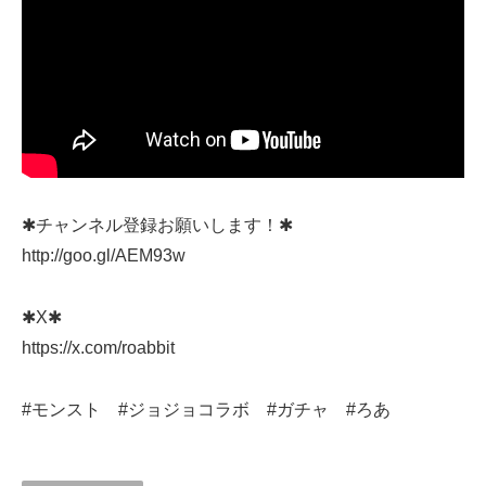
✱チャンネル登録お願いします！✱
http://goo.gl/AEM93w
✱X✱
https://x.com/roabbit
#モンスト #ジョジョコラボ #ガチャ #ろあ