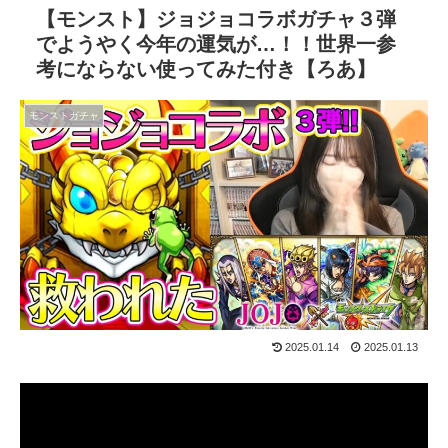
【モンスト】ジョジョコラボガチャ３弾
でようやく今年の運気が…！！世界一参
考にならない使ってみた付き【ろあ】
モンストガチャ
2025.01.14
2025.01.13