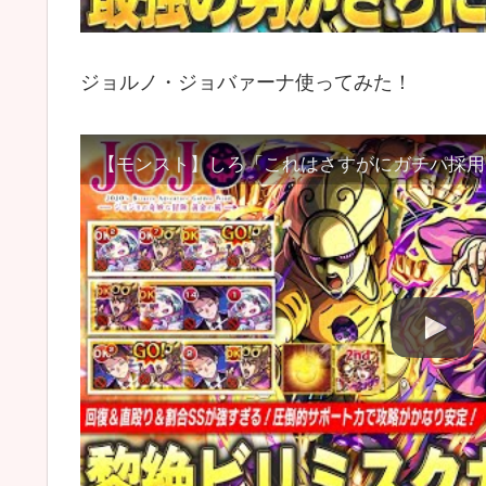
ジョルノ・ジョバァーナ使ってみた！