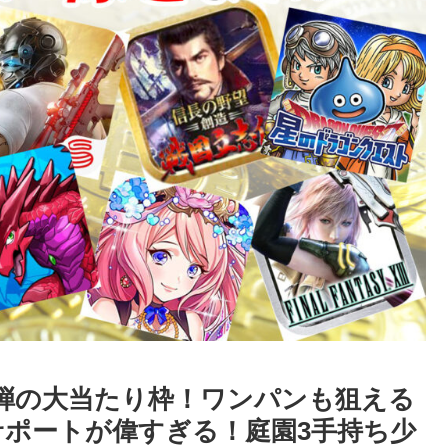
弾の大当たり枠！ワンパンも狙える
サポートが偉すぎる！庭園3手持ち少