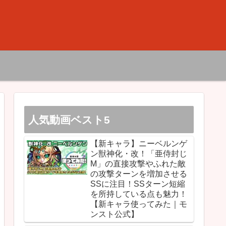
人気動画ベスト5
【新キャラ】ニーベルンゲ
ン獣神化・改！「亜侍封じ
M」の直接攻撃やふれた敵
の攻撃ターンを増加させる
SSに注目！SSターン短縮
を所持している点も魅力！
【新キャラ使ってみた｜モ
ンスト公式】