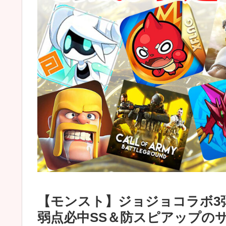
【モンスト】ジョジョコラボ3
弱点必中SS＆防スピアップの