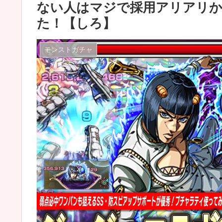
ない人はマジで採用アリアリ
た！【しろ】
モンストガチャ