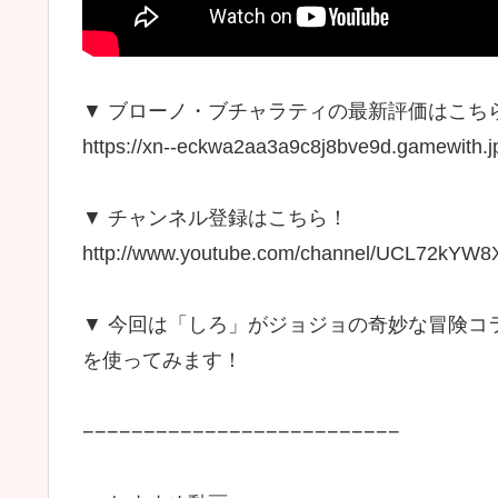
▼ ブローノ・ブチャラティの最新評価はこち
https://xn--eckwa2aa3a9c8j8bve9d.gamewith.jp
▼ チャンネル登録はこちら！
http://www.youtube.com/channel/UCL72kYW
▼ 今回は「しろ」がジョジョの奇妙な冒険コ
を使ってみます！
−−−−−−−−−−−−−−−−−−−−−−−−−−