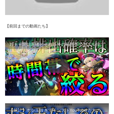
【前回までの動画たち】
ガチャ開始直後とそれ以外の時間帯でのエル排出率の差がわかるデータがこちら【モンスト】
【統計】ホシ玉抜きでモンストYouTuberたちのエル排出確率をまとめたらエグい事実が判明した