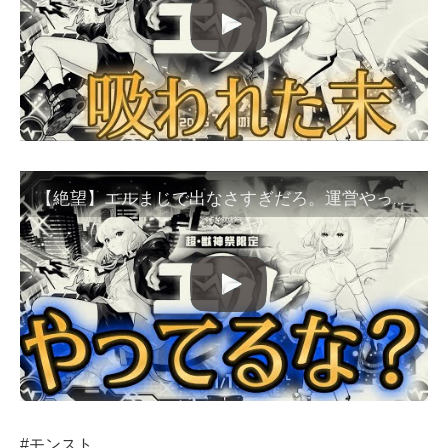
【絶望】エルまじで出なさすぎだろ。運営やってるな？【モンスト】
#モンスト