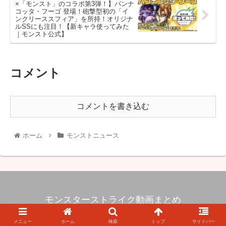
×「モンスト」のコラボ第3弾！】パンナ
コッタ・フーゴ 登場！砲撃型初の「イ
ンクリーススフィア」を所持！オリジナ
ルSSにも注目！【新キャラ使ってみた
｜モンスト公式】
コメント
コメントを書き込む
ホーム
モンストニュース
モンスターストライク動画まとめ
© 2017 モンスターストライク動画まとめ.
メニュー
ホーム
検索
トップ
サイドバー