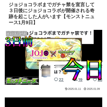
ジョジョコラボまでガチャ禁を宣言して
３日後にジョジョコラボが開催される奇
跡を起こした人がいます【モンストニュ
ース1月9日】
モンストニュース
2025.01.11
2025.01.09