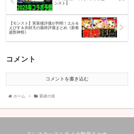
ンスト】
【モンスト】実装後評価が判明！エル＆
えびす＆弁財天の最終評価まとめ《新春
超獣神祭》
コメント
コメントを書き込む
ホーム
覇者の塔