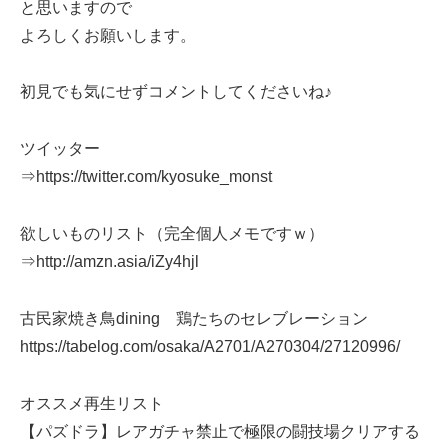
と思いますので
よろしくお願いします。
初見でも気にせずコメントしてくださいね♪
ツイッター
⇒https://twitter.com/kyosuke_monst
欲しいものリスト（完全個人メモですｗ）
⇒http://amzn.asia/iZy4hjl
古民家焼き鳥dining 鶏たちのセレブレーション
https://tabelog.com/osaka/A2701/A270304/27120996/
オススメ再生リスト
【パズドラ】レアガチャ禁止で極限の闘技場クリアする