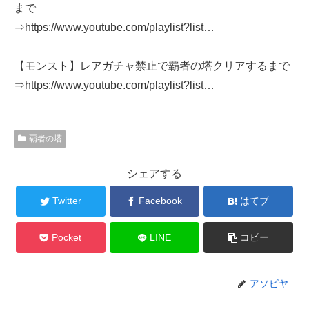
まで
⇒https://www.youtube.com/playlist?list…
【モンスト】レアガチャ禁止で覇者の塔クリアするまで
⇒https://www.youtube.com/playlist?list…
覇者の塔
シェアする
Twitter
Facebook
はてブ
Pocket
LINE
コピー
アソビヤ