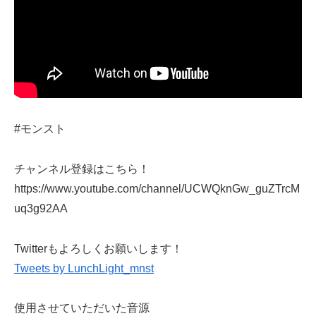
#モンスト
チャンネル登録はこちら！
https://www.youtube.com/channel/UCWQknGw_guZTrcM
uq3g92AA
Twitterもよろしくお願いします！
Tweets by LunchLight_mnst
使用させていただいた音源