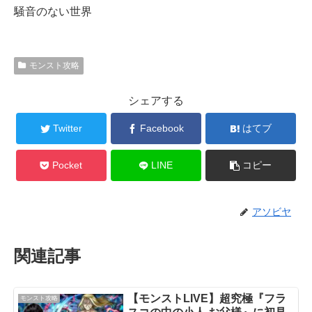
騒音のない世界
モンスト攻略
シェアする
Twitter
Facebook
はてブ
Pocket
LINE
コピー
アソビヤ
関連記事
【モンストLIVE】超究極『フラ
モンスト攻略