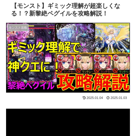
【モンスト】ギミック理解が超楽しくな
る！？新黎絶ペグイルを攻略解説！
モンスト攻略
2025.01.04
2025.01.03