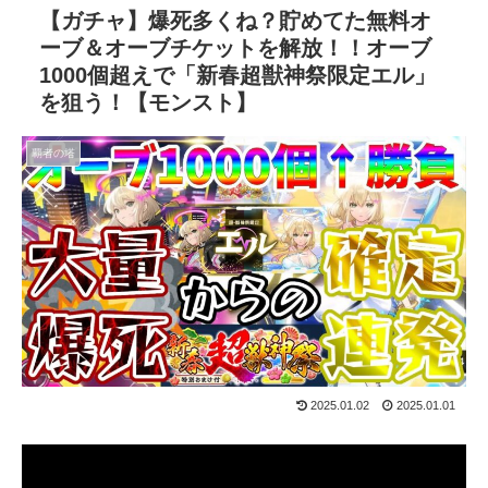
【ガチャ】爆死多くね？貯めてた無料オ
ーブ＆オーブチケットを解放！！オーブ
1000個超えで「新春超獣神祭限定エル」
を狙う！【モンスト】
覇者の塔
2025.01.02
2025.01.01