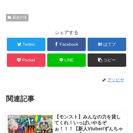
覇者の塔
シェアする
Twitter
Facebook
はてブ
Pocket
LINE
コピー
アソビヤ
関連記事
【モンスト】みんなの力を貸し
覇者の塔
てくれ！いっぱいやるぞ
ぉ！！！【新人Vtuber/ずんちゃ