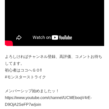
よろしければチャンネル登録、高評価、コメントお待ち
してます。
初心者はココへＧＯ‼
#モンスターストライク
メンバーシップ始めましたッ！
https://www.youtube.com/channel/UCMEboqV4rE-
D9OjA2SeFP7w/join